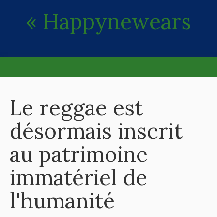
« Happynewears
Le reggae est
désormais inscrit
au patrimoine
immatériel de
l'humanité